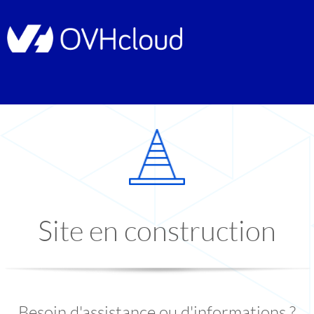
Site en construction
Besoin d'assistance ou d'informations ?